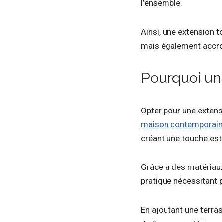
l’ensemble.
Ainsi, une extension t
mais également accroît
Pourquoi une
Opter pour une extensi
maison contemporai
créant une touche esth
Grâce à des matériau
pratique nécessitant p
En ajoutant une terras