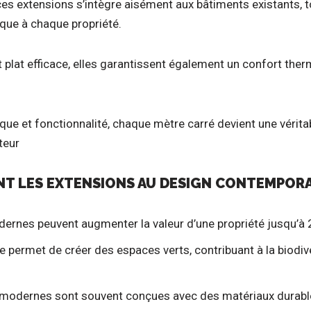
es extensions s’intègre aisément aux bâtiments existants, t
que à chaque propriété.
t plat efficace, elles garantissent également un confort the
que et fonctionnalité, chaque mètre carré devient une vérita
teur
NT LES EXTENSIONS AU DESIGN CONTEMPOR
ernes peuvent augmenter la valeur d’une propriété jusqu’à 
e permet de créer des espaces verts, contribuant à la biodive
modernes sont souvent conçues avec des matériaux durables