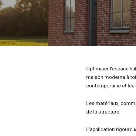
Optimiser l’espace ha
maison moderne à toit 
contemporaine et leur
Les matériaux, comme l
de la structure.
L’application rigoure