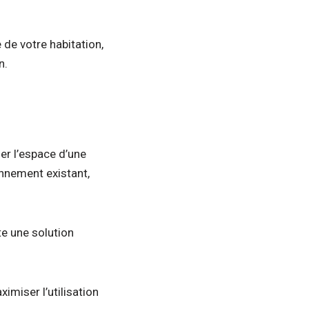
 de votre habitation,
n.
er l’espace d’une
onnement existant,
e une solution
imiser l’utilisation