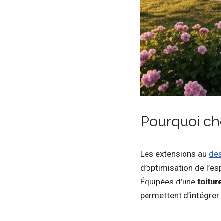
Pourquoi cho
Les extensions au
de
d’optimisation de l’es
Équipées d’une
toitur
permettent d’intégrer