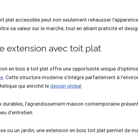
oit plat accessible peut non seulement rehausser l’apparence
re sa valeur sur le marché, tout en alliant praticité et desig
 extension avec toit plat
on en bois à toit plat offre une opportunité unique d’optimis
ne
. Cette structure moderne s’intègre parfaitement à l’envir
étique qui enrichit le
design global
.
x durables, l’agrandissement maison contemporaine présent
eu d’entretien.
se ou un jardin, une extension en bois toit plat permet de max