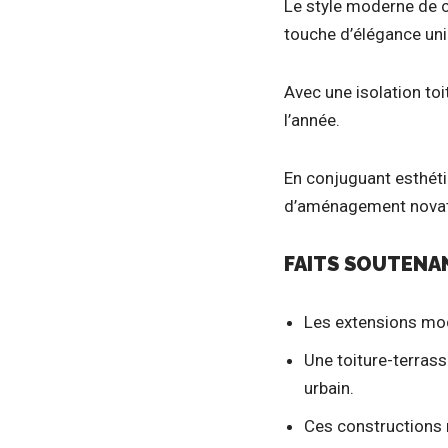
Le style moderne de c
touche d’élégance uni
Avec une isolation toi
l’année.
En conjuguant esthéti
d’aménagement nova
FAITS SOUTENA
Les extensions mod
Une toiture-terrass
urbain.
Ces constructions 