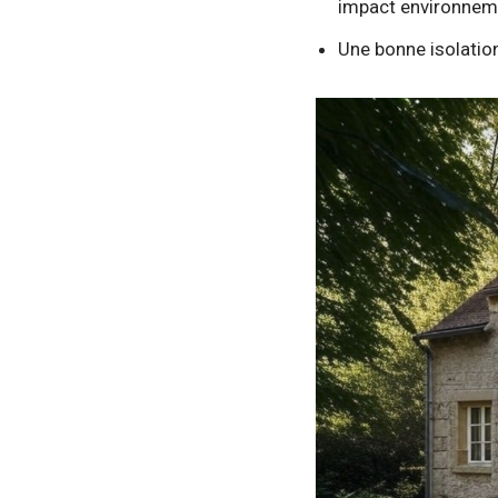
impact environnem
Une bonne isolation