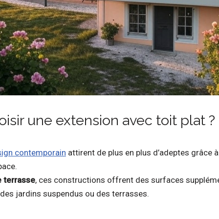
isir une extension avec toit plat ?
sign contemporain
attirent de plus en plus d’adeptes grâce à
pace.
e terrasse
, ces constructions offrent des surfaces suppléme
 des jardins suspendus ou des terrasses.