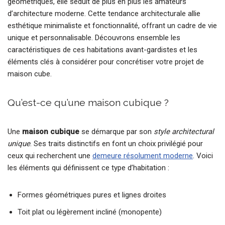
géométriques, elle séduit de plus en plus les amateurs
d’architecture moderne. Cette tendance architecturale allie
esthétique minimaliste et fonctionnalité, offrant un cadre de vie
unique et personnalisable. Découvrons ensemble les
caractéristiques de ces habitations avant-gardistes et les
éléments clés à considérer pour concrétiser votre projet de
maison cube.
Qu’est-ce qu’une maison cubique ?
Une
maison cubique
se démarque par son
style architectural
unique
. Ses traits distinctifs en font un choix privilégié pour
ceux qui recherchent une
demeure résolument moderne
. Voici
les éléments qui définissent ce type d’habitation :
Formes géométriques pures et lignes droites
Toit plat ou légèrement incliné (monopente)