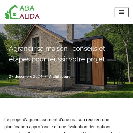
Aller
au
contenu
Agrandir sa maison : conseils et
étapes pour réussir votre projet
27 décembre 2024
Architecture
Le projet d’agrandissement d’une maison requiert une
planification approfondie et une évaluation des options