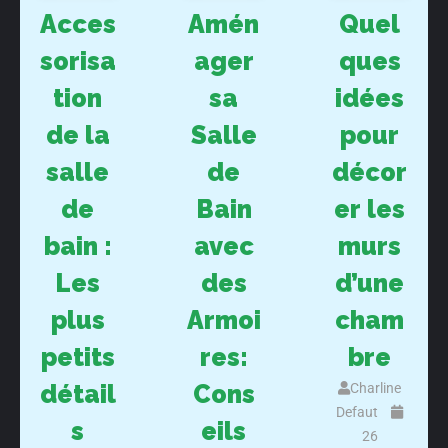
Acces
Amén
Quel
sorisa
ager
ques
tion
sa
idées
de la
Salle
pour
salle
de
décor
de
Bain
er les
bain :
avec
murs
Les
des
d’une
plus
Armoi
cham
petits
res:
bre
détail
Cons
Charline
Defaut
s
eils
26