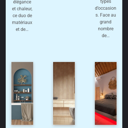
types
élégance
d’occasion
et chaleur,
s. Face au
ce duo de
grand
matériaux
nombre
et de…
de…