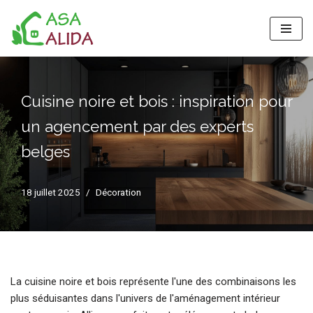
Aller
au
contenu
Cuisine noire et bois : inspiration pour
un agencement par des experts
belges
18 juillet 2025
Décoration
La cuisine noire et bois représente l'une des combinaisons les
plus séduisantes dans l'univers de l'aménagement intérieur