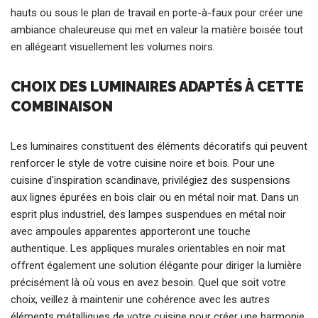
hauts ou sous le plan de travail en porte-à-faux pour créer une
ambiance chaleureuse qui met en valeur la matière boisée tout
en allégeant visuellement les volumes noirs.
CHOIX DES LUMINAIRES ADAPTÉS À CETTE
COMBINAISON
Les luminaires constituent des éléments décoratifs qui peuvent
renforcer le style de votre cuisine noire et bois. Pour une
cuisine d'inspiration scandinave, privilégiez des suspensions
aux lignes épurées en bois clair ou en métal noir mat. Dans un
esprit plus industriel, des lampes suspendues en métal noir
avec ampoules apparentes apporteront une touche
authentique. Les appliques murales orientables en noir mat
offrent également une solution élégante pour diriger la lumière
précisément là où vous en avez besoin. Quel que soit votre
choix, veillez à maintenir une cohérence avec les autres
éléments métalliques de votre cuisine pour créer une harmonie