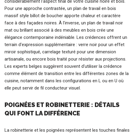
considérablement l'aspect final de votre cuisine noire et bois.
Pour une approche contrastée, un plan de travail en bois
massif style billot de boucher apporte chaleur et caractère
face à des façades noires. À l'inverse, un plan de travail noir
mat ou brillant associé à des meubles en bois crée une
élégance contemporaine indéniable. Les crédences offrent un
terrain d'expression supplémentaire : verre noir pour un effet
miroir sophistiqué, carrelage texturé pour une dimension
artisanale, ou encore bois traité pour résister aux projections.
Les experts belges suggèrent souvent d'utiliser la crédence
comme élément de transition entre les différentes zones de la
cuisine, notamment dans les configurations en L ou en U où
elle peut servir de fil conducteur visuel.
POIGNÉES ET ROBINETTERIE : DÉTAILS
QUI FONT LA DIFFÉRENCE
La robinetterie et les poignées représentent les touches finales