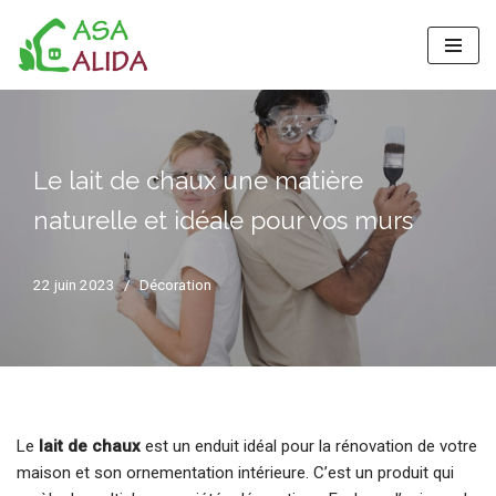
Aller
au
contenu
Le lait de chaux une matière
naturelle et idéale pour vos murs
22 juin 2023
Décoration
Le
lait de chaux
est un enduit idéal pour la rénovation de votre
maison et son ornementation intérieure. C’est un produit qui